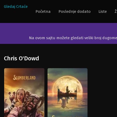
Gledaj Crtaće
Početna
Poslednje dodato
Liste
Ž
Na ovom sajtu možete gledati veliki broj dugom
Chris O'Dowd