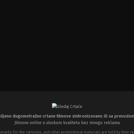
iljene dugometražne crtane filmove sinhronizovano ili sa prevodo
filmove online
u visokom kvalitetu bez mnogo reklama
emarks for the cartoons, and other promotional materials are held by their re