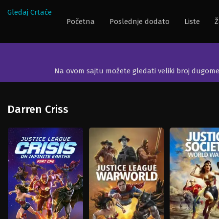
Gledaj Crtaće
Početna
Poslednje dodato
Liste
Ž
Na ovom sajtu možete gledati veliki broj dugom
Darren Criss