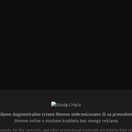
iljene dugometražne crtane filmove sinhronizovano ili sa prevodo
filmove online
u visokom kvalitetu bez mnogo reklama
emarks for the cartoons, and other promotional materials are held by their re