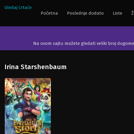
Gledaj Crtaće
Početna
Poslednje dodato
Liste
Ž
Na ovom sajtu možete gledati veliki broj dugom
Irina Starshenbaum