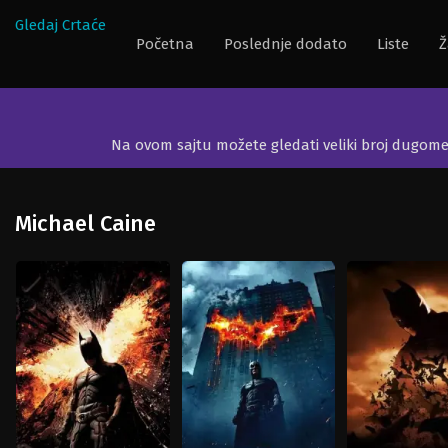
Gledaj Crtaće
Početna
Poslednje dodato
Liste
Ž
Na ovom sajtu možete gledati veliki broj dugom
Michael Caine