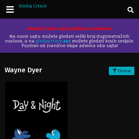
Gledaj Crtaće
Gledaj Crtaće sajt podržava studente!
Na ovom sajtu možete gledati veliki broj dugometražnih
naslova, a na
gledajcrtace
.xyz
možete gledati kraće serijale.
Pozdrav od zvanične ekipe admina oba sajta!
Wayne Dyer
Filtriraj