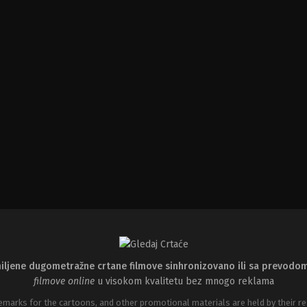
iljene dugometražne crtane filmove sinhronizovano ili sa prevodo
filmove online
u visokom kvalitetu bez mnogo reklama
emarks for the cartoons, and other promotional materials are held by their re