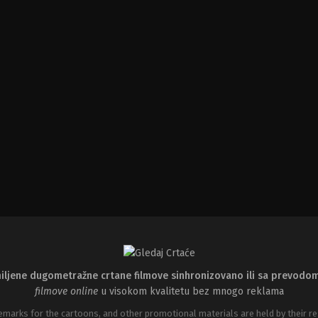
iljene dugometražne crtane filmove sinhronizovano ili sa prevodo
filmove online
u visokom kvalitetu bez mnogo reklama
emarks for the cartoons, and other promotional materials are held by their re