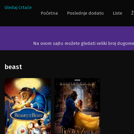
Gledaj Crtaće
Početna
Poslednje dodato
Liste
Ž
Na ovom sajtu možete gledati veliki broj dugom
beast