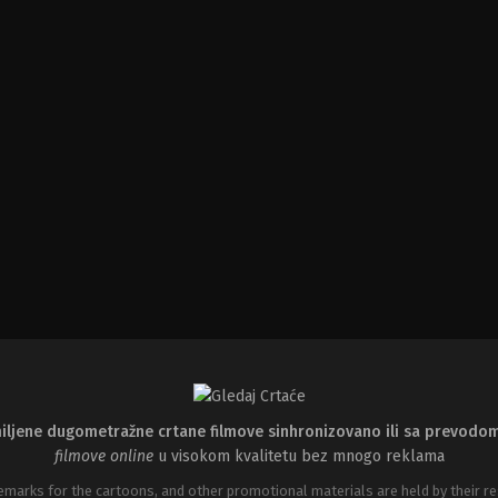
iljene dugometražne crtane filmove sinhronizovano ili sa prevodo
filmove online
u visokom kvalitetu bez mnogo reklama
emarks for the cartoons, and other promotional materials are held by their re