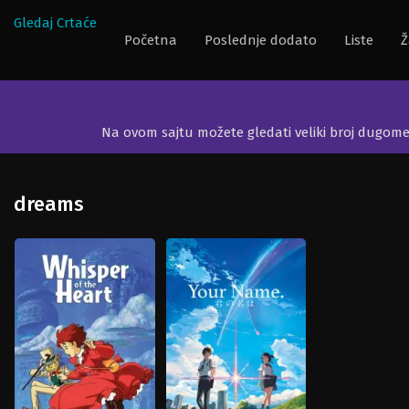
Gledaj Crtaće
Početna
Poslednje dodato
Liste
Ž
Na ovom sajtu možete gledati veliki broj dugom
dreams