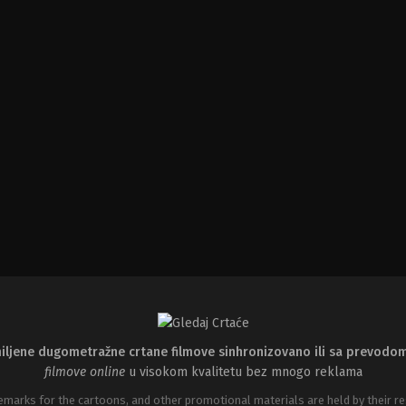
iljene dugometražne crtane filmove sinhronizovano ili sa prevodo
filmove online
u visokom kvalitetu bez mnogo reklama
emarks for the cartoons, and other promotional materials are held by their re