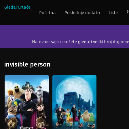
Gledaj Crtaće
Početna
Poslednje dodato
Liste
Ž
Na ovom sajtu možete gledati veliki broj dugom
invisible person