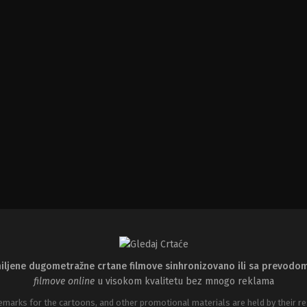
iljene dugometražne crtane filmove sinhronizovano ili sa prevodo
filmove online
u visokom kvalitetu bez mnogo reklama
emarks for the cartoons, and other promotional materials are held by their re