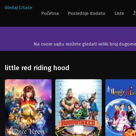
Gledaj Crtaće
Početna
Poslednje dodato
Liste
Ž
Na ovom sajtu možete gledati veliki broj dugom
little red riding hood