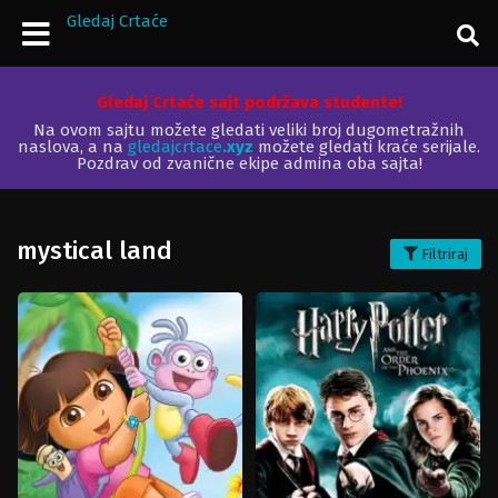
Gledaj Crtaće
Gledaj Crtaće sajt podržava studente!
Na ovom sajtu možete gledati veliki broj dugometražnih
naslova, a na
gledajcrtace
.xyz
možete gledati kraće serijale.
Pozdrav od zvanične ekipe admina oba sajta!
mystical land
Filtriraj