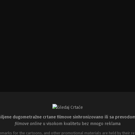
iljene dugometražne crtane filmove sinhronizovano ili sa prevodo
filmove online
u visokom kvalitetu bez mnogo reklama
emarks for the cartoons, and other promotional materials are held by their re