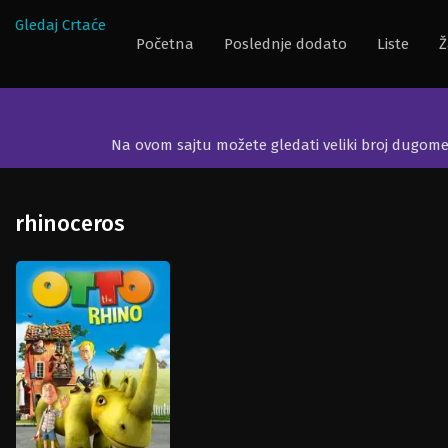
Gledaj Crtaće
Početna
Poslednje dodato
Liste
Ž
Na ovom sajtu možete gledati veliki broj dugom
rhinoceros