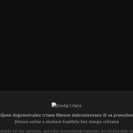
iljene dugometražne crtane filmove sinhronizovano ili sa prevodo
filmove online
u visokom kvalitetu bez mnogo reklama
emarks for the cartoons, and other promotional materials are held by their re