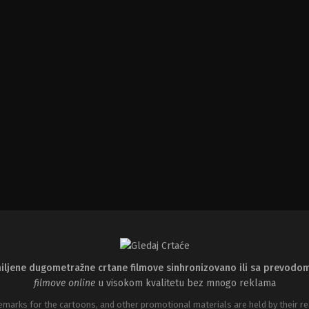
iljene dugometražne crtane filmove sinhronizovano ili sa prevodo
filmove online
u visokom kvalitetu bez mnogo reklama
emarks for the cartoons, and other promotional materials are held by their re