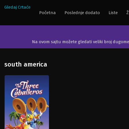
Gledaj Crtaće
Početna
Poslednje dodato
Liste
Ž
Na ovom sajtu možete gledati veliki broj dugom
south america