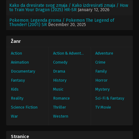
Kako da dresirate svog zmaja / Kako izdresirati zmaja / How
to Train Your Dragon (2025) HR-SR
January 12, 2026
Pokemon: Legenda groma / Pokemon The Legend of
Thunder! (2001) SR
December 20, 2025
Žanr
Action
Action & Adventure
Adventure
Animation
Comedy
Crime
Documentary
Drama
Family
Fantasy
History
Horror
Kids
Music
Mystery
Reality
Romance
Sci-Fi & Fantasy
Science Fiction
Thriller
TV Movie
War
Western
Stranice