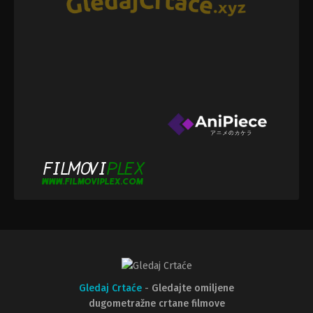
Gledaj Crtaće
-
Gledajte omiljene
dugometražne crtane filmove