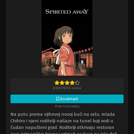
8.538
/
16763
ocena
Bookmark
Prati 4 korisnika
Na putu prema njihovoj novoj kući na selu, mlada
Chihiro i njeni roditelji nailaze na tunel koji vodi u
čudan napušteni grad. Roditelji otkrivaju restoran