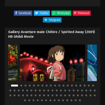
Facebook
Twitter
WhatsApp
Pinterest
Telegram
Gallery Avanture male Chihiro / Spirited Away (2001)
HR Ghibli Movie