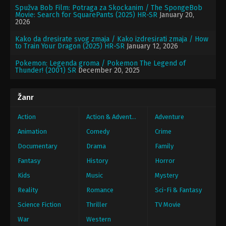
Spužva Bob Film: Potraga za Skockanim / The SpongeBob
Movie: Search for SquarePants (2025) HR-SR
January 20,
2026
Kako da dresirate svog zmaja / Kako izdresirati zmaja / How
to Train Your Dragon (2025) HR-SR
January 12, 2026
Pokemon: Legenda groma / Pokemon The Legend of
Thunder! (2001) SR
December 20, 2025
Žanr
Action
Action & Adventure
Adventure
Animation
Comedy
Crime
Documentary
Drama
Family
Fantasy
History
Horror
Kids
Music
Mystery
Reality
Romance
Sci-Fi & Fantasy
Science Fiction
Thriller
TV Movie
War
Western