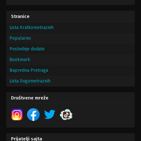
Stranice
Lista Kratkometraznih
Popularno
Poslednje dodato
Bookmark
Napredna Pretraga
Lista Dugometraznih
Društvene mreže
Prijatelji sajta