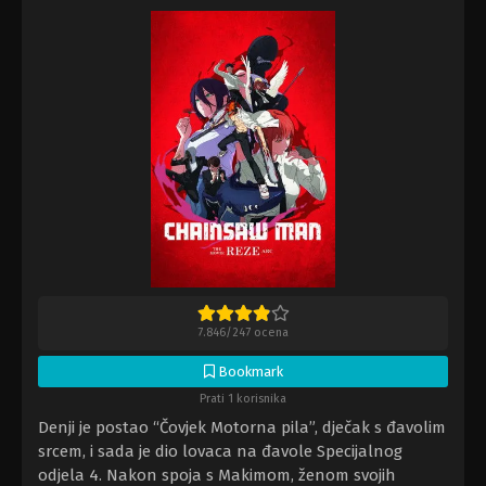
7.846
/
247
ocena
Bookmark
Prati 1 korisnika
Denji je postao “Čovjek Motorna pila”, dječak s đavolim
srcem, i sada je dio lovaca na đavole Specijalnog
odjela 4. Nakon spoja s Makimom, ženom svojih