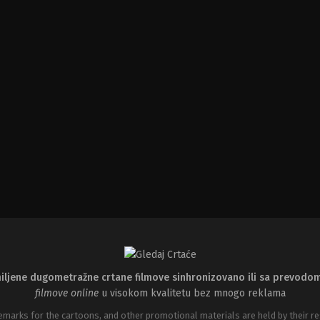
iljene dugometražne crtane filmove sinhronizovano ili sa prevodo
filmove online
u visokom kvalitetu bez mnogo reklama
emarks for the cartoons, and other promotional materials are held by their re