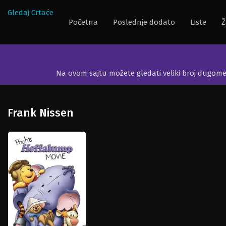
Gledaj Crtaće
Početna
Poslednje dodato
Liste
Ž
Na ovom sajtu možete gledati veliki broj dugom
Frank Nissen