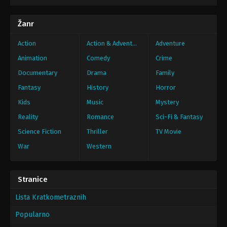
Žanr
Action
Action & Adventure
Adventure
Animation
Comedy
Crime
Documentary
Drama
Family
Fantasy
History
Horror
Kids
Music
Mystery
Reality
Romance
Sci-Fi & Fantasy
Science Fiction
Thriller
TV Movie
War
Western
Stranice
Lista Kratkometraznih
Popularno