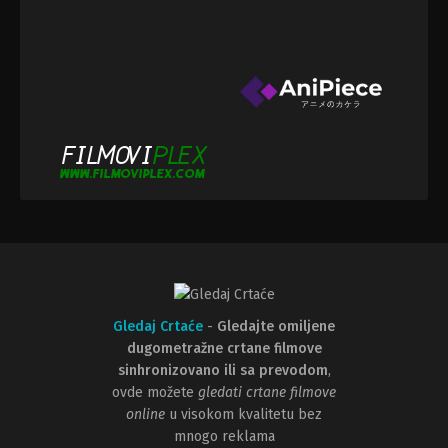
Gledaj Crtaće
-
Gledajte omiljene
dugometražne crtane filmove
sinhronizovano ili sa prevodom
,
ovde možete
gledati crtane filmove
online
u visokom kvalitetu bez
mnogo reklama