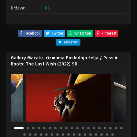
Država:
US
Facebook
Twitter
WhatsApp
Pinterest
Telegram
Gallery Mačak u čizmama Poslednja želja / Puss in
Boots: The Last Wish (2022) SR