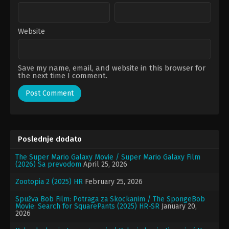
Website
Save my name, email, and website in this browser for
the next time I comment.
Poslednje dodato
The Super Mario Galaxy Movie / Super Mario Galaxy Film
(2026) Sa prevodom
April 25, 2026
Zootopia 2 (2025) HR
February 25, 2026
Spužva Bob Film: Potraga za Skockanim / The SpongeBob
Movie: Search for SquarePants (2025) HR-SR
January 20,
2026