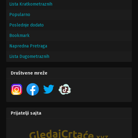
Lista Kratkometraznih
Popularno
Poslednje dodato
Bookmark
Napredna Pretraga
Lista Dugometraznih
Društvene mreže
Prijatelji sajta