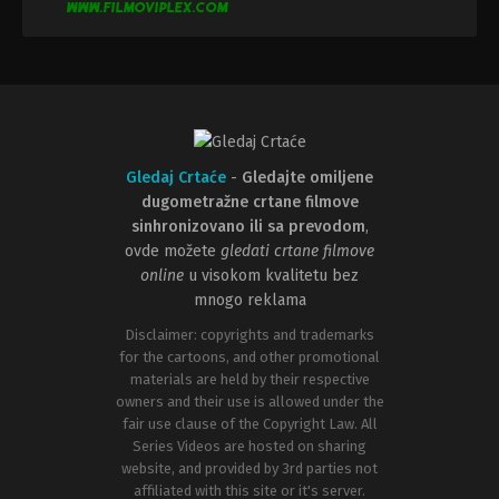
Gledaj Crtaće
-
Gledajte omiljene
dugometražne crtane filmove
sinhronizovano ili sa prevodom
,
ovde možete
gledati crtane filmove
online
u visokom kvalitetu bez
mnogo reklama
Disclaimer: copyrights and trademarks
for the cartoons, and other promotional
materials are held by their respective
owners and their use is allowed under the
fair use clause of the Copyright Law. All
Series Videos are hosted on sharing
website, and provided by 3rd parties not
affiliated with this site or it's server.