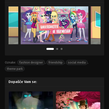
Oznake:
fashion designer
,
friendship
,
social media
,
theme park
Dopašće Vam se: