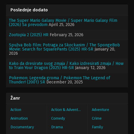
Poslednje dodato
The Super Mario Galaxy Movie / Super Mario Galaxy Film
(2026) Sa prevodom
April 25, 2026
Zootopia 2 (2025) HR
February 25, 2026
Spužva Bob Film: Potraga za Skockanim / The SpongeBob
Movie: Search for SquarePants (2025) HR-SR
January 20,
2026
Kako da dresirate svog zmaja / Kako izdresirati zmaja / How
to Train Your Dragon (2025) HR-SR
January 12, 2026
Pokemon: Legenda groma / Pokemon The Legend of
Thunder! (2001) SR
December 20, 2025
Žanr
Action
Action & Adventure
Adventure
Animation
Comedy
Crime
Documentary
Drama
Family