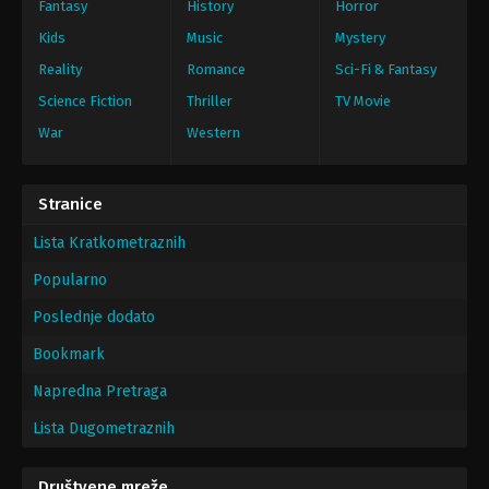
Fantasy
History
Horror
Kids
Music
Mystery
Reality
Romance
Sci-Fi & Fantasy
Science Fiction
Thriller
TV Movie
War
Western
Stranice
Lista Kratkometraznih
Popularno
Poslednje dodato
Bookmark
Napredna Pretraga
Lista Dugometraznih
Društvene mreže