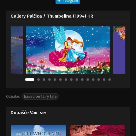
Telegram
Gallery Palčica / Thumbelina (1994) HR
Oznake:
based on fairy tale
Dopašće Vam se: