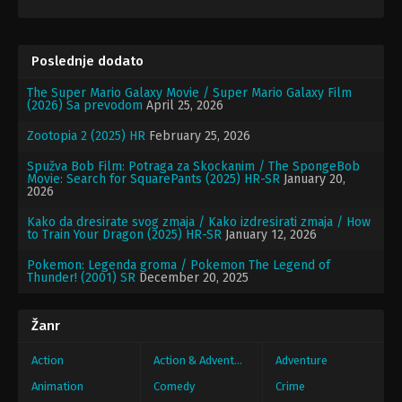
Poslednje dodato
The Super Mario Galaxy Movie / Super Mario Galaxy Film
(2026) Sa prevodom
April 25, 2026
Zootopia 2 (2025) HR
February 25, 2026
Spužva Bob Film: Potraga za Skockanim / The SpongeBob
Movie: Search for SquarePants (2025) HR-SR
January 20,
2026
Kako da dresirate svog zmaja / Kako izdresirati zmaja / How
to Train Your Dragon (2025) HR-SR
January 12, 2026
Pokemon: Legenda groma / Pokemon The Legend of
Thunder! (2001) SR
December 20, 2025
Žanr
Action
Action & Adventure
Adventure
Animation
Comedy
Crime