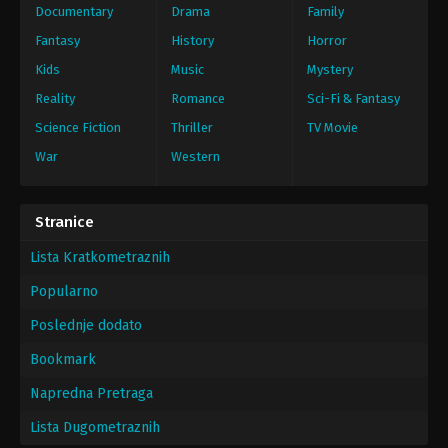
Documentary
Drama
Family
Fantasy
History
Horror
Kids
Music
Mystery
Reality
Romance
Sci-Fi & Fantasy
Science Fiction
Thriller
TV Movie
War
Western
Stranice
Lista Kratkometraznih
Popularno
Poslednje dodato
Bookmark
Napredna Pretraga
Lista Dugometraznih