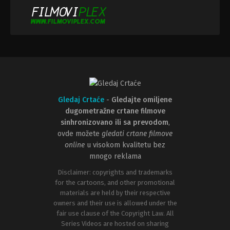
Gledaj Crtaće
-
Gledajte omiljene
dugometražne crtane filmove
sinhronizovano ili sa prevodom
,
ovde možete
gledati crtane filmove
online
u visokom kvalitetu bez
mnogo reklama
Disclaimer: copyrights and trademarks
for the cartoons, and other promotional
materials are held by their respective
owners and their use is allowed under the
fair use clause of the Copyright Law. All
Series Videos are hosted on sharing