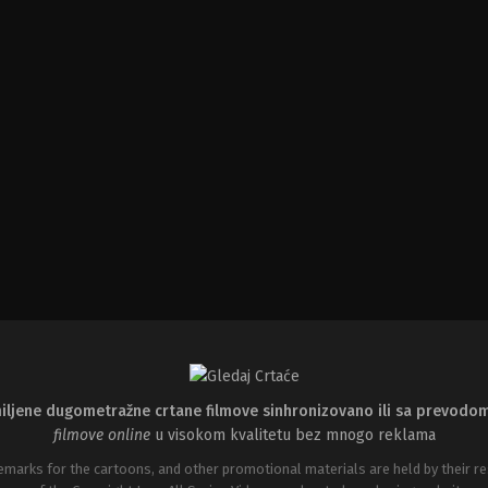
iljene dugometražne crtane filmove sinhronizovano ili sa prevodo
filmove online
u visokom kvalitetu bez mnogo reklama
emarks for the cartoons, and other promotional materials are held by their re