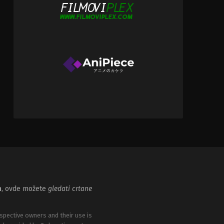
m
, ovde možete
gledati crtane
spective owners and their use is