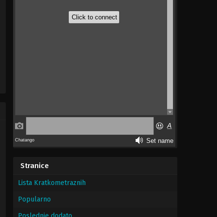
ily
Stranice
Lista Kratkometraznih
Popularno
Poslednje dodato