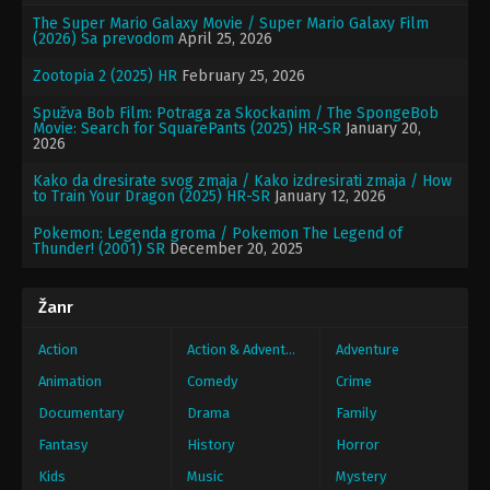
The Super Mario Galaxy Movie / Super Mario Galaxy Film
(2026) Sa prevodom
April 25, 2026
Zootopia 2 (2025) HR
February 25, 2026
Spužva Bob Film: Potraga za Skockanim / The SpongeBob
Movie: Search for SquarePants (2025) HR-SR
January 20,
2026
Kako da dresirate svog zmaja / Kako izdresirati zmaja / How
to Train Your Dragon (2025) HR-SR
January 12, 2026
Pokemon: Legenda groma / Pokemon The Legend of
Thunder! (2001) SR
December 20, 2025
Žanr
Action
Action & Adventure
Adventure
Animation
Comedy
Crime
Documentary
Drama
Family
Fantasy
History
Horror
Kids
Music
Mystery