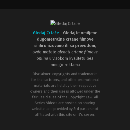
Gledaj Crtaće
-
Gledajte omiljene
dugometražne crtane filmove
sinhronizovano ili sa prevodom
,
ovde možete
gledati crtane filmove
online
u visokom kvalitetu bez
mnogo reklama
Disclaimer: copyrights and trademarks
for the cartoons, and other promotional
materials are held by their respective
owners and their use is allowed under the
fair use clause of the Copyright Law. All
Series Videos are hosted on sharing
website, and provided by 3rd parties not
affiliated with this site or it's server.