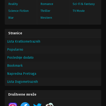
Reality
Romance
Sci-Fi & Fantasy
Science Fiction
Thriller
TV Movie
War
Western
Stranice
Lista Kratkometraznih
Popularno
Poslednje dodato
Bookmark
Napredna Pretraga
Lista Dugometraznih
Društvene mreže