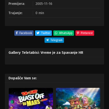
Premijera:
2005-11-16
Trajanje:
0 min
Facebook
Twitter
WhatsApp
Pinterest
Telegram
Gallery Teletabisi: Vreme je za Spavanje HR
Dopašće Vam se: