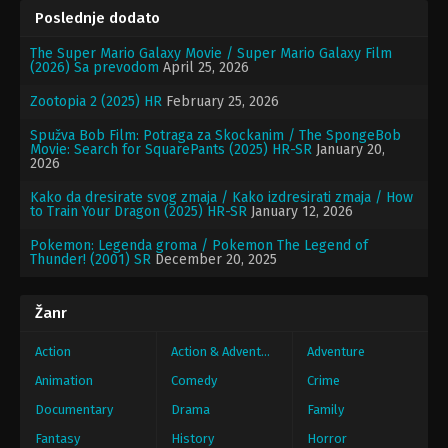
Poslednje dodato
The Super Mario Galaxy Movie / Super Mario Galaxy Film
(2026) Sa prevodom
April 25, 2026
Zootopia 2 (2025) HR
February 25, 2026
Spužva Bob Film: Potraga za Skockanim / The SpongeBob
Movie: Search for SquarePants (2025) HR-SR
January 20,
2026
Kako da dresirate svog zmaja / Kako izdresirati zmaja / How
to Train Your Dragon (2025) HR-SR
January 12, 2026
Pokemon: Legenda groma / Pokemon The Legend of
Thunder! (2001) SR
December 20, 2025
Žanr
Action
Action & Adventure
Adventure
Animation
Comedy
Crime
Documentary
Drama
Family
Fantasy
History
Horror