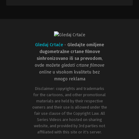
Gledaj Crtaće
-
Gledajte omiljene
dugometražne crtane filmove
sinhronizovano ili sa prevodom
,
ovde možete
gledati crtane filmove
online
u visokom kvalitetu bez
mnogo reklama
Disclaimer: copyrights and trademarks
for the cartoons, and other promotional
materials are held by their respective
owners and their use is allowed under the
fair use clause of the Copyright Law. All
Series Videos are hosted on sharing
website, and provided by 3rd parties not
affiliated with this site or it's server.