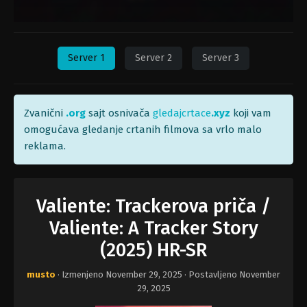
Server 1
Server 2
Server 3
Zvanični
.org
sajt osnivača
gledajcrtace
.xyz
koji vam
omogućava gledanje crtanih filmova sa vrlo malo
reklama.
Valiente: Trackerova priča /
Valiente: A Tracker Story
(2025) HR-SR
musto
· Izmenjeno
November 29, 2025
· Postavljeno
November
29, 2025