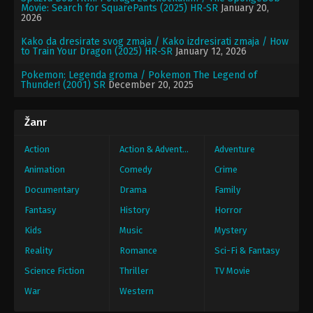
Movie: Search for SquarePants (2025) HR-SR
January 20,
2026
Kako da dresirate svog zmaja / Kako izdresirati zmaja / How
to Train Your Dragon (2025) HR-SR
January 12, 2026
Pokemon: Legenda groma / Pokemon The Legend of
Thunder! (2001) SR
December 20, 2025
Žanr
Action
Action & Adventure
Adventure
Animation
Comedy
Crime
Documentary
Drama
Family
Fantasy
History
Horror
Kids
Music
Mystery
Reality
Romance
Sci-Fi & Fantasy
Science Fiction
Thriller
TV Movie
War
Western