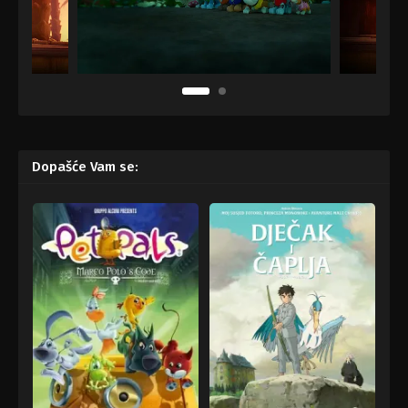
Dopašće Vam se: