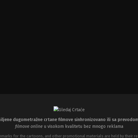
iljene dugometražne crtane filmove sinhronizovano ili sa prevodo
filmove online
u visokom kvalitetu bez mnogo reklama
emarks for the cartoons, and other promotional materials are held by their re