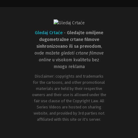
Gledaj Crtaće
-
Gledajte omiljene
dugometražne crtane filmove
sinhronizovano ili sa prevodom
,
ovde možete
gledati crtane filmove
online
u visokom kvalitetu bez
mnogo reklama
Disclaimer: copyrights and trademarks
for the cartoons, and other promotional
materials are held by their respective
owners and their use is allowed under the
fair use clause of the Copyright Law. All
Series Videos are hosted on sharing
website, and provided by 3rd parties not
affiliated with this site or it's server.