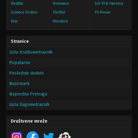
Reality
Romance
Sci-Fi & Fantasy
Science Fiction
Thriller
TV Movie
War
Western
Stranice
Lista Kratkometraznih
Popularno
Poslednje dodato
Bookmark
Napredna Pretraga
Lista Dugometraznih
Društvene mreže