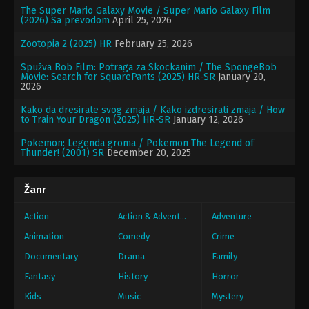
The Super Mario Galaxy Movie / Super Mario Galaxy Film
(2026) Sa prevodom
April 25, 2026
Zootopia 2 (2025) HR
February 25, 2026
Spužva Bob Film: Potraga za Skockanim / The SpongeBob
Movie: Search for SquarePants (2025) HR-SR
January 20,
2026
Kako da dresirate svog zmaja / Kako izdresirati zmaja / How
to Train Your Dragon (2025) HR-SR
January 12, 2026
Pokemon: Legenda groma / Pokemon The Legend of
Thunder! (2001) SR
December 20, 2025
Žanr
Action
Action & Adventure
Adventure
Animation
Comedy
Crime
Documentary
Drama
Family
Fantasy
History
Horror
Kids
Music
Mystery