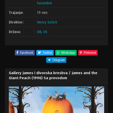
Sarandon
Trajanje:
79 min
Direktor:
Henry Selick
Država:
GB
,
US
Facebook
Twitter
WhatsApp
Pinterest
Telegram
Gallery James i divovska breskva / James and the
Giant Peach (1996) Sa prevodom