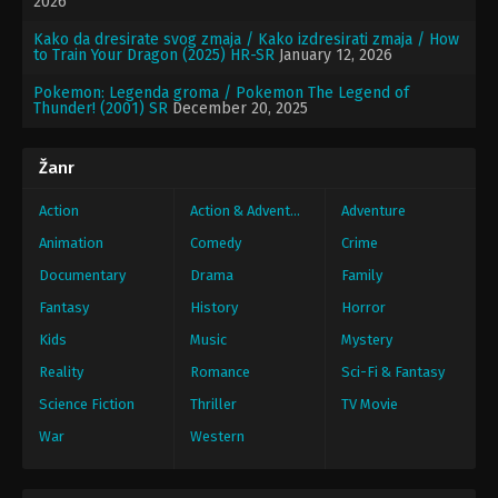
2026
Kako da dresirate svog zmaja / Kako izdresirati zmaja / How
to Train Your Dragon (2025) HR-SR
January 12, 2026
Pokemon: Legenda groma / Pokemon The Legend of
Thunder! (2001) SR
December 20, 2025
Žanr
Action
Action & Adventure
Adventure
Animation
Comedy
Crime
Documentary
Drama
Family
Fantasy
History
Horror
Kids
Music
Mystery
Reality
Romance
Sci-Fi & Fantasy
Science Fiction
Thriller
TV Movie
War
Western