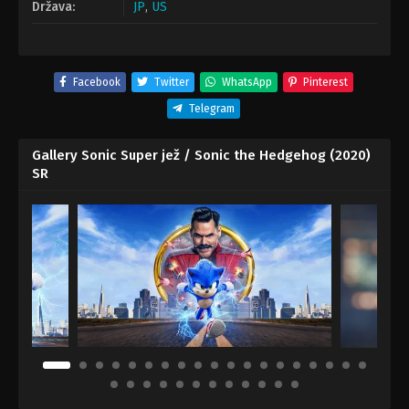
Država:
JP
,
US
Facebook
Twitter
WhatsApp
Pinterest
Telegram
Gallery Sonic Super jež / Sonic the Hedgehog (2020)
SR