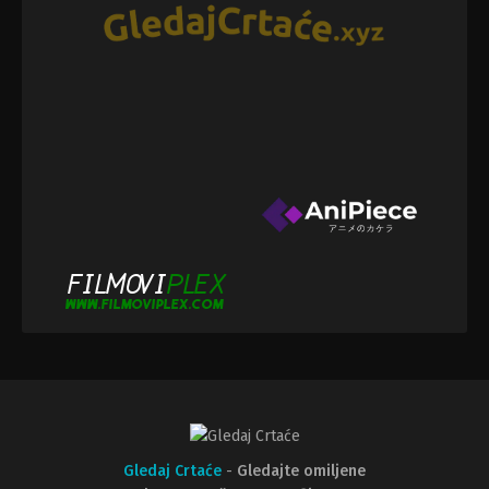
Gledaj Crtaće
-
Gledajte omiljene