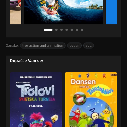
Oznake:
live action and animation
,
ocean
,
sea
Dopašće Vam se: