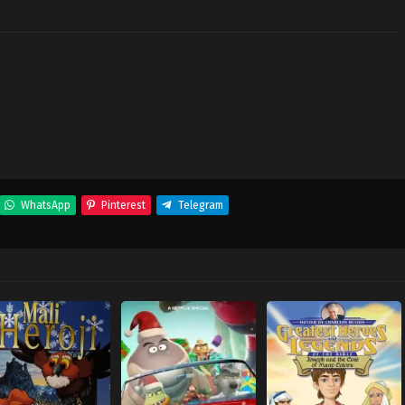
WhatsApp
Pinterest
Telegram