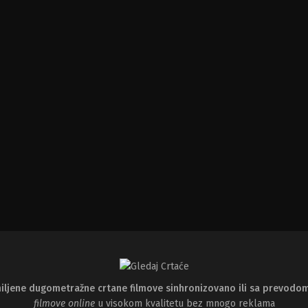
iljene dugometražne crtane filmove sinhronizovano ili sa prevodo
filmove online
u visokom kvalitetu bez mnogo reklama