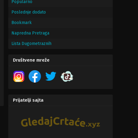
Popularno
Poslednje dodato
Bookmark
Napredna Pretraga
Lista Dugometraznih
Društvene mreže
Prijatelji sajta