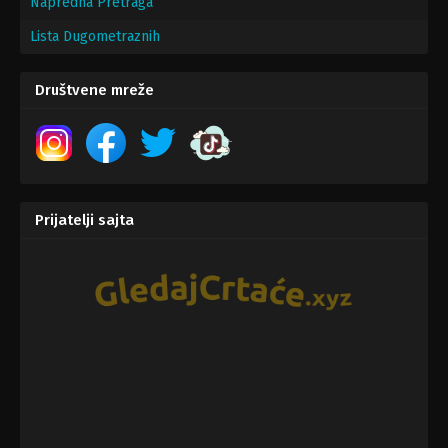
Napredna Pretraga
Lista Dugometraznih
Društvene mreže
Prijatelji sajta