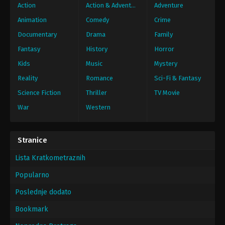
Action
Action & Adventure
Adventure
Animation
Comedy
Crime
Documentary
Drama
Family
Fantasy
History
Horror
Kids
Music
Mystery
Reality
Romance
Sci-Fi & Fantasy
Science Fiction
Thriller
TV Movie
War
Western
Stranice
Lista Kratkometraznih
Popularno
Poslednje dodato
Bookmark