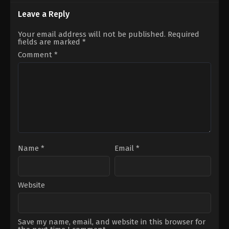
Masahiro
Lawrence
Shinohara
Guterman
Leave a Reply
Your email address will not be published.
Required
fields are marked
*
Comment
*
Name
*
Email
*
Website
Save my name, email, and website in this browser for