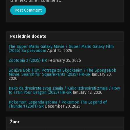
the next time I comment.
Poslednje dodato
The Super Mario Galaxy Movie / Super Mario Galaxy Film
(2026) Sa prevodom
April 25, 2026
Zootopia 2 (2025) HR
February 25, 2026
Spužva Bob Film: Potraga za Skockanim / The SpongeBob
Movie: Search for SquarePants (2025) HR-SR
January 20,
2026
Kako da dresirate svog zmaja / Kako izdresirati zmaja / How
to Train Your Dragon (2025) HR-SR
January 12, 2026
Pokemon: Legenda groma / Pokemon The Legend of
Thunder! (2001) SR
December 20, 2025
Žanr