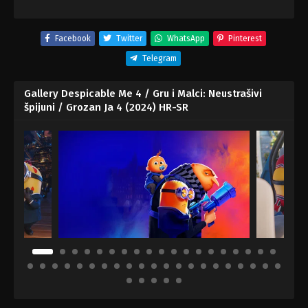
Facebook
Twitter
WhatsApp
Pinterest
Telegram
Gallery Despicable Me 4 / Gru i Malci: Neustrašivi
špijuni / Grozan Ja 4 (2024) HR-SR