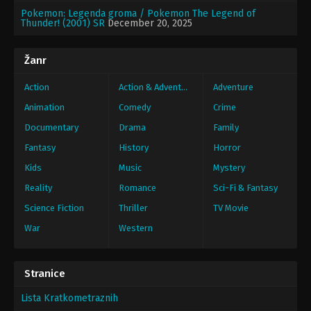
Pokemon: Legenda groma / Pokemon The Legend of
Thunder! (2001) SR
December 20, 2025
Žanr
Action
Action & Adventure
Adventure
Animation
Comedy
Crime
Documentary
Drama
Family
Fantasy
History
Horror
Kids
Music
Mystery
Reality
Romance
Sci-Fi & Fantasy
Science Fiction
Thriller
TV Movie
War
Western
Stranice
Lista Kratkometraznih