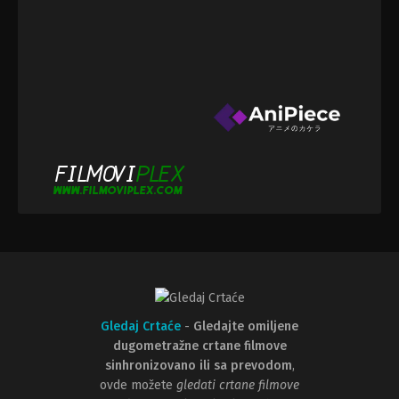
Gledaj Crtaće
-
Gledajte omiljene
dugometražne crtane filmove
sinhronizovano ili sa prevodom
,
ovde možete
gledati crtane filmove