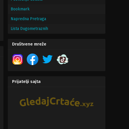
Bookmark
Napredna Pretraga
Lista Dugometraznih
Comedy
,
Family
Društvene mreže
Prijatelji sajta