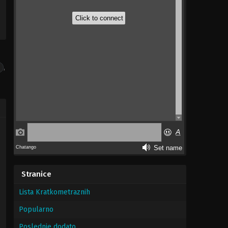
,
Stranice
Lista Kratkometraznih
Popularno
Poslednje dodato