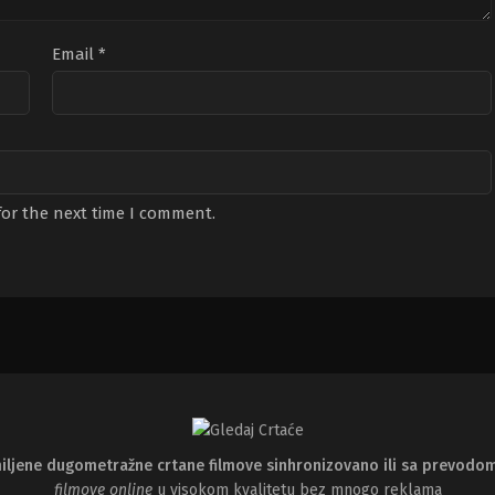
Email
*
for the next time I comment.
iljene dugometražne crtane filmove sinhronizovano ili sa prevodo
filmove online
u visokom kvalitetu bez mnogo reklama