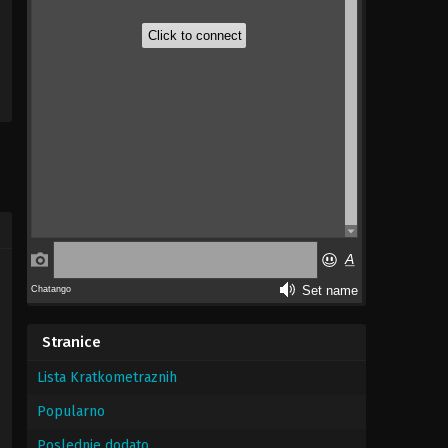
Stranice
Lista Kratkometraznih
Popularno
Poslednje dodato