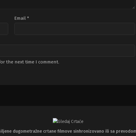
Email
*
for the next time I comment.
iljene dugometražne crtane filmove sinhronizovano ili sa prevodo