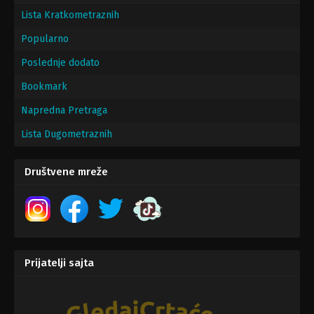
Lista Kratkometraznih
Popularno
Poslednje dodato
Bookmark
Napredna Pretraga
Lista Dugometraznih
Društvene mreže
Prijatelji sajta