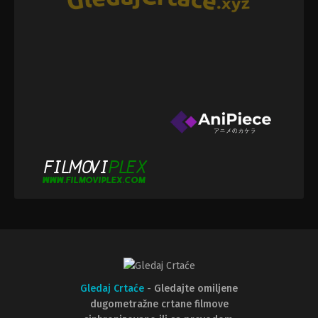
Gledaj Crtaće
-
Gledajte omiljene
dugometražne crtane filmove