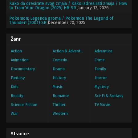
Kako da dresirate svog zmaja / Kako izdresirati zmaja / How
to Train Your Dragon (2025) HR-SR
January 12, 2026
Pokemon: Legenda groma / Pokemon The Legend of
Thunder! (2001) SR
December 20, 2025
Žanr
Action
Action & Adventure
Adventure
Animation
Comedy
Crime
Documentary
Drama
Family
Fantasy
History
Horror
Kids
Music
Mystery
Reality
Romance
Sci-Fi & Fantasy
Science Fiction
Thriller
TV Movie
War
Western
Stranice