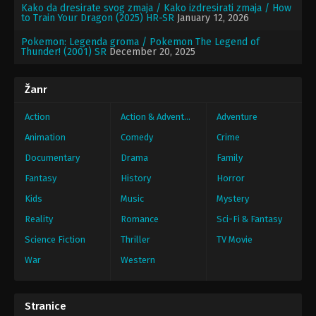
Kako da dresirate svog zmaja / Kako izdresirati zmaja / How
to Train Your Dragon (2025) HR-SR
January 12, 2026
Pokemon: Legenda groma / Pokemon The Legend of
Thunder! (2001) SR
December 20, 2025
Žanr
Action
Action & Adventure
Adventure
Animation
Comedy
Crime
Documentary
Drama
Family
Fantasy
History
Horror
Kids
Music
Mystery
Reality
Romance
Sci-Fi & Fantasy
Science Fiction
Thriller
TV Movie
War
Western
Stranice