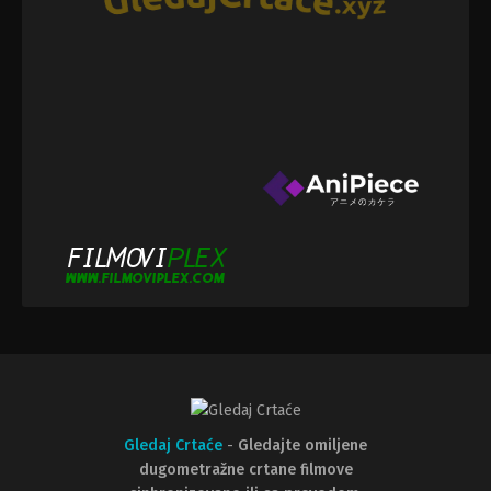
Gledaj Crtaće
-
Gledajte omiljene
dugometražne crtane filmove