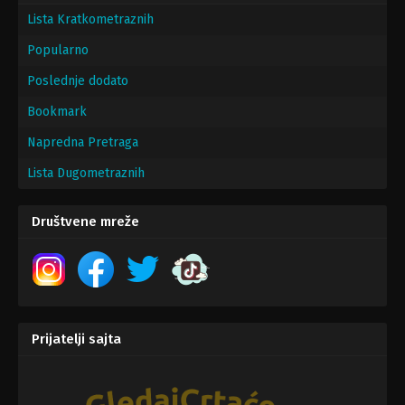
Lista Kratkometraznih
Popularno
Poslednje dodato
Bookmark
Napredna Pretraga
Lista Dugometraznih
Društvene mreže
Prijatelji sajta