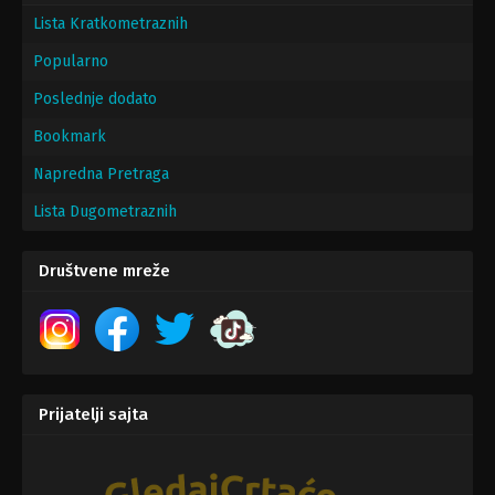
Lista Kratkometraznih
Popularno
Poslednje dodato
Bookmark
Napredna Pretraga
Lista Dugometraznih
Društvene mreže
Prijatelji sajta