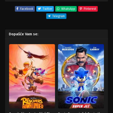
Facebook
Twitter
WhatsApp
Pinterest
Telegram
Dopašće Vam se: