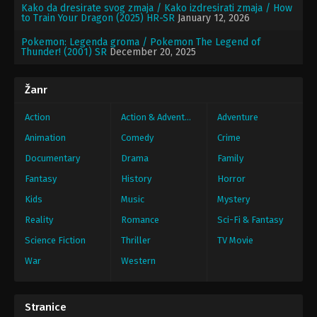
Kako da dresirate svog zmaja / Kako izdresirati zmaja / How
to Train Your Dragon (2025) HR-SR
January 12, 2026
Pokemon: Legenda groma / Pokemon The Legend of
Thunder! (2001) SR
December 20, 2025
Žanr
Action
Action & Adventure
Adventure
Animation
Comedy
Crime
Documentary
Drama
Family
Fantasy
History
Horror
Kids
Music
Mystery
Reality
Romance
Sci-Fi & Fantasy
Science Fiction
Thriller
TV Movie
War
Western
Stranice