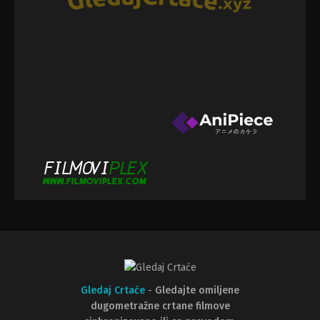
Gledaj Crtaće
-
Gledajte omiljene
dugometražne crtane filmove