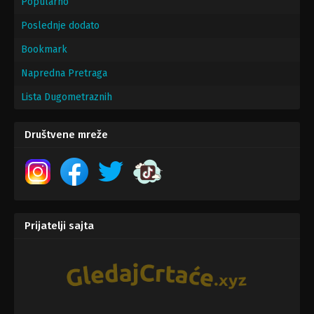
Popularno
Poslednje dodato
Bookmark
Napredna Pretraga
Lista Dugometraznih
Društvene mreže
Prijatelji sajta