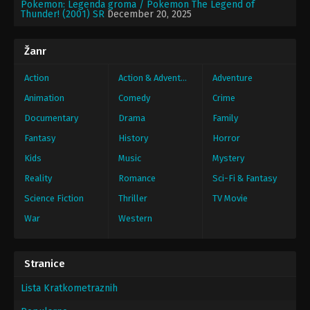
Pokemon: Legenda groma / Pokemon The Legend of
Thunder! (2001) SR
December 20, 2025
Žanr
Action
Action & Adventure
Adventure
Animation
Comedy
Crime
Documentary
Drama
Family
Fantasy
History
Horror
Kids
Music
Mystery
Reality
Romance
Sci-Fi & Fantasy
Science Fiction
Thriller
TV Movie
War
Western
Stranice
Lista Kratkometraznih